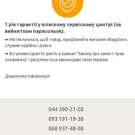
1 рік гарантії у власному сервісному центрі (за
вийнятком парасольок).
➡ Ми піклуємося, щоб товар, придбаний в магазині «Bagston»,
служив надійно і довго.
➡ Всі умови гарантії діють в рамках "Закону про захист прав
споживача" і регулюються законодавством України.
Додаткова інформація
044 390-21-28
093 191-19-38
068 937-48-08