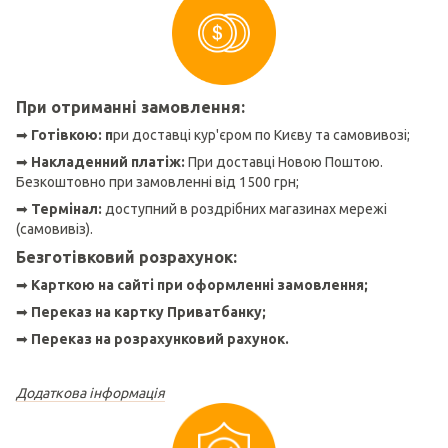
При отриманні замовлення:
➡
Готівкою: п
ри доставці кур'єром по Києву та самовивозі;
➡
Накладенний платіж:
При доставці Новою Поштою.
Безкоштовно при замовленні від 1500 грн;
➡
Термінал:
доступний в роздрібних магазинах мережі
(самовивіз).
Безготівковий розрахунок:
➡
Карткою на сайті при оформленні замовлення;
➡
Переказ на картку Приватбанку;
➡
Переказ на розрахунковий рахунок.
Додаткова інформація