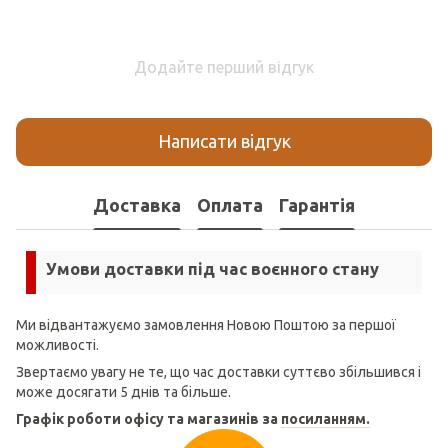
Додайте перший відгук
Написати відгук
Доставка
Оплата
Гарантія
Умови доставки під час воєнного стану
Ми відвантажуємо замовлення Новою Поштою за першої
можливості.
Звертаємо увагу не те, що час доставки суттєво збільшився і
може досягати 5 днів та більше.
Графік роботи офісу та магазинів за
посиланням.