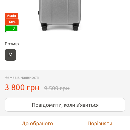
Акція
−60%
3
Розмір
M
Немає в наявності
3 800 грн
9 500 грн
Повідомити, коли з'явиться
До обраного
Порівняти