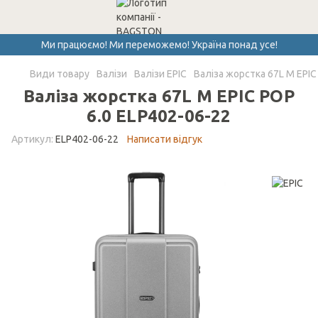
Ми працюємо! Ми переможемо! Україна понад усе!
Види товару
Валізи
Валізи EPIC
Валіза жорстка 67L М EPIC
Валіза жорстка 67L М EPIC POP
6.0 ELP402-06-22
Артикул:
ELP402-06-22
Написати відгук