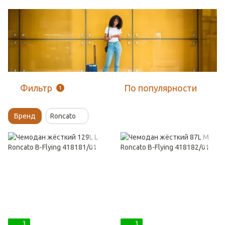
Фильтр
По популярности
1
Бренд
Roncato
3
3