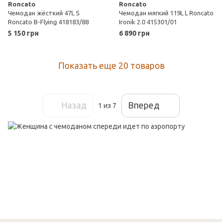
Roncato
Roncato
Чемодан жёсткий 47L S
Чемодан мягкий 119L L Roncato
Roncato B-Flying 418183/88
Ironik 2.0 415301/01
5 150 грн
6 890 грн
Показать еще 20 товаров
Назад
Вперед
1
из 7