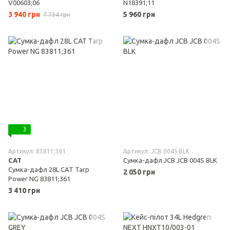
V00603;06
N18391;11
3 940 грн
5 960 грн
7 734 грн
3
Артикул: 83811;361
Артикул: JCB 004S BLK
CAT
Сумка-дафл JCB JCB 004S BLK
Сумка-дафл 28L CAT Tarp
2 050 грн
Power NG 83811;361
3 410 грн