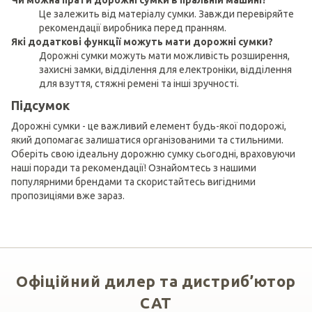
Чи можна прати дорожні сумки в пральній машині?
Це залежить від матеріалу сумки. Завжди перевіряйте
рекомендації виробника перед пранням.
Які додаткові функції можуть мати дорожні сумки?
Дорожні сумки можуть мати можливість розширення,
захисні замки, відділення для електроніки, відділення
для взуття, стяжні ремені та інші зручності.
Підсумок
Дорожні сумки - це важливий елемент будь-якої подорожі,
який допомагає залишатися організованими та стильними.
Оберіть свою ідеальну дорожню сумку сьогодні, враховуючи
наші поради та рекомендації! Ознайомтесь з нашими
популярними брендами та скористайтесь вигідними
пропозиціями вже зараз.
Офіційний дилер та дистриб’ютор
CAT