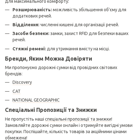
для максимального комфорту:
Розширюваність:
можливість збільшення об'єму для
додаткових речей.
Відділення:
численні кишені для організації речей.
Засоби безпеки:
замки, захист RFID для безпеки ваших
речей.
Стяжні ремені:
для утримання вмісту на місці.
Бренди, Яким Можна Довіряти
Ми пропонуємо дорожні сумки від провідних світових
брендів:
Discovery
CAT
NATIONAL GEOGRAPHIC
Спеціальні Пропозиції та Знижки
Не пропустіть наші
спеціальні пропозиції та знижки
!
Замовляйте дорожні сумки онлайн і отримуйте вигідні умови
покупки. Поспішайте, кількість товарів за акційними цінами
обмежена!