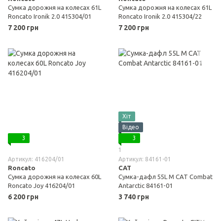
Сумка дорожня на колесах 61L
Сумка дорожня на колесах 61L
Roncato Ironik 2.0 415304/01
Roncato Ironik 2.0 415304/22
7 200 грн
7 200 грн
Хіт
Відео
3
3
1
Артикул: 416204/01
Артикул: 84161-01
Roncato
CAT
Сумка дорожня на колесах 60L
Сумка-дафл 55L М CAT Combat
Roncato Joy 416204/01
Antarctic 84161-01
6 200 грн
3 740 грн