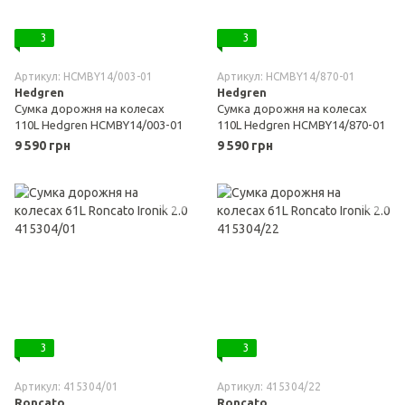
3
3
Артикул: HCMBY14/003-01
Артикул: HCMBY14/870-01
Hedgren
Hedgren
Сумка дорожня на колесах
Сумка дорожня на колесах
110L Hedgren HCMBY14/003-01
110L Hedgren HCMBY14/870-01
9 590 грн
9 590 грн
3
3
Артикул: 415304/01
Артикул: 415304/22
Roncato
Roncato