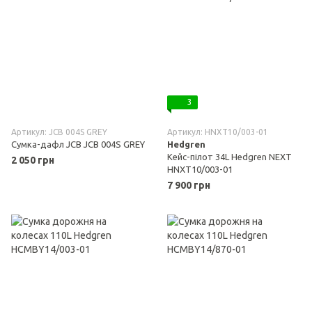
3
Артикул: JCB 004S GREY
Артикул: HNXT10/003-01
Сумка-дафл JCB JCB 004S GREY
Hedgren
Кейс-пілот 34L Hedgren NEXT
2 050 грн
HNXT10/003-01
7 900 грн