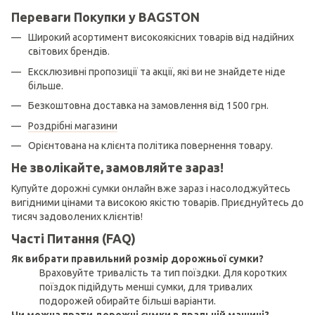
Переваги Покупки у BAGSTON
Широкий асортимент високоякісних товарів від надійних
світових брендів.
Ексклюзивні пропозиції та акції, які ви не знайдете ніде
більше.
Безкоштовна доставка на замовлення від 1500 грн.
Роздрібні магазини
Орієнтована на клієнта політика повернення товару.
Не зволікайте, замовляйте зараз!
Купуйте дорожні сумки онлайн вже зараз і насолоджуйтесь
вигідними цінами та високою якістю товарів. Приєднуйтесь до
тисяч задоволених клієнтів!
Часті Питання (FAQ)
Як вибрати правильний розмір дорожньої сумки?
Враховуйте тривалість та тип поїздки. Для коротких
поїздок підійдуть менші сумки, для тривалих
подорожей обирайте більші варіанти.