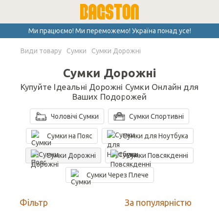
Ми працюємо! Ми переможемо! Україна понад усе!
Види товару
Сумки
Сумки Дорожні
Сумки Дорожні
Купуйте Ідеальні Дорожні Сумки Онлайн для
Ваших Подорожей
Чоловічі Cумки
Сумки Спортивні
Сумки на Пояс
Сумки для Ноутбука
Сумки Дорожні
Сумки Повсякденні
Сумки Через Плече
Фільтр
За популярністю