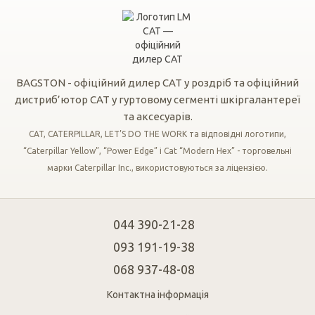
BAGSTON - офіційний дилер CAT у роздріб та офіційний
дистриб’ютор CAT у гуртовому сегменті шкіргалантереї
та аксесуарів.
CAT, CATERPILLAR, LET’S DO THE WORK та відповідні логотипи,
“Caterpillar Yellow”, “Power Edge” і Cat “Modern Hex” - торговельні
марки Caterpillar Inc., використовуються за ліцензією.
044 390-21-28
093 191-19-38
068 937-48-08
Контактна інформація