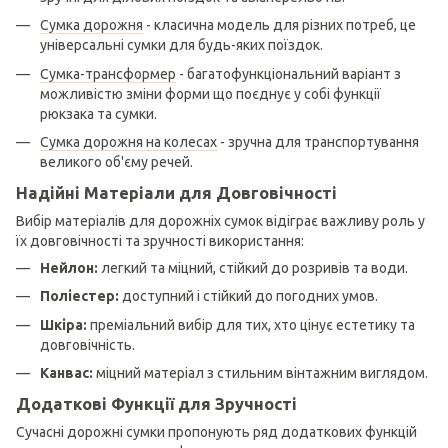
Сумка дорожня
- класична модель для різних потреб, це
універсальні сумки для будь-яких поїздок.
Сумка-трансформер
- багатофункціональний варіант з
можливістю зміни форми що поєднує у собі функції
рюкзака та сумки.
Сумка дорожня на колесах
- зручна для транспортування
великого об'єму речей.
Надійні Матеріали для Довговічності
Вибір матеріалів для дорожніх сумок відіграє важливу роль у
їх довговічності та зручності використання:
Нейлон:
легкий та міцний, стійкий до розривів та води.
Поліестер:
доступний і стійкий до погодних умов.
Шкіра:
преміальний вибір для тих, хто цінує естетику та
довговічність.
Канвас:
міцний матеріал з стильним вінтажним виглядом.
Додаткові Функції для Зручності
Сучасні дорожні сумки пропонують ряд додаткових функцій