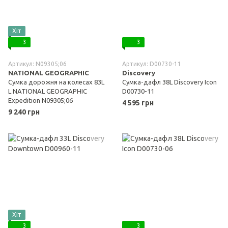
Хіт
3
3
Артикул: N09305;06
Артикул: D00730-11
NATIONAL GEOGRAPHIC
Discovery
Сумка дорожня на колесах 83L
Сумка-дафл 38L Discovery Icon
L NATIONAL GEOGRAPHIC
D00730-11
Expedition N09305;06
4 595 грн
9 240 грн
Хіт
3
3