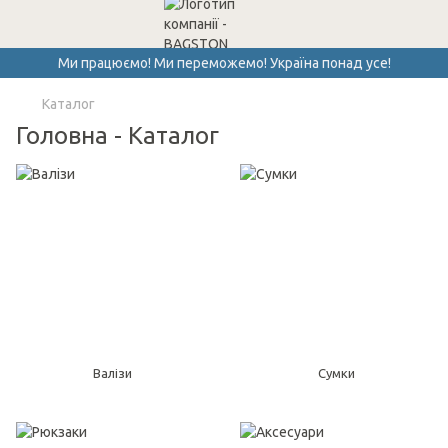
Ми працюємо! Ми переможемо! Україна понад усе!
Каталог
Головна - Каталог
Валізи
Сумки