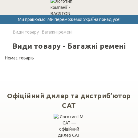
Ми працюємо! Ми переможемо! Україна понад усе!
Види товару
Багажні ремені
Види товару - Багажні ремені
Немає товарів
Офіційний дилер та дистриб’ютор
CAT