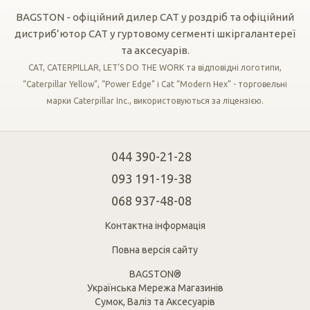
BAGSTON - офіційний дилер CAT у роздріб та офіційний
дистриб’ютор CAT у гуртовому сегменті шкіргалантереї
та аксесуарів.
CAT, CATERPILLAR, LET’S DO THE WORK та відповідні логотипи,
“Caterpillar Yellow”, “Power Edge” і Cat “Modern Hex” - торговельні
марки Caterpillar Inc., використовуються за ліцензією.
044 390-21-28
093 191-19-38
068 937-48-08
Контактна інформація
Повна версія сайту
BAGSTON®
Українська Мережа Магазинів
Сумок, Валіз та Аксесуарів