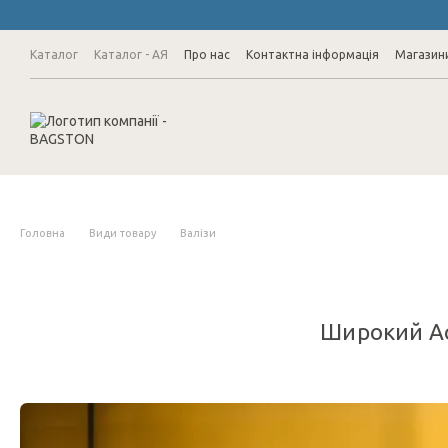
Перейти до основного контенту
Каталог
Каталог - АЯ
Про нас
Контактна інформація
Магазин
Головна
Види товару
Валізи
Широкий Ас