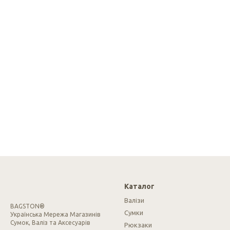
Каталог
Валізи
BAGSTON®
Сумки
Українська Мережа Магазинів
Сумок, Валіз та Аксесуарів
Рюкзаки