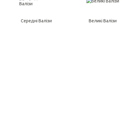
Середні Валізи
Великі Валізи