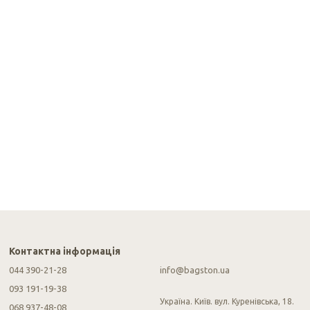
Контактна інформація
044 390-21-28
info@bagston.ua
093 191-19-38
Україна. Київ. вул. Куренівська, 18.
068 937-48-08