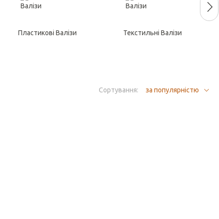
Пластикові Валізи
Текстильні Валізи
Сортування:
за популярністю