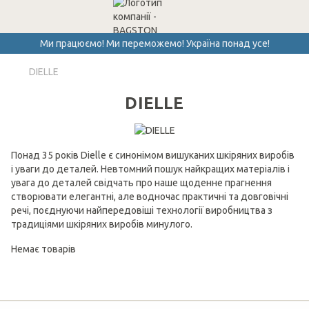
Ми працюємо! Ми переможемо! Україна понад усе!
DIELLE
DIELLE
Понад 35 років Dielle є синонімом вишуканих шкіряних виробів
і уваги до деталей. Невтомний пошук найкращих матеріалів і
увага до деталей свідчать про наше щоденне прагнення
створювати елегантні, але водночас практичні та довговічні
речі, поєднуючи найпередовіші технології виробництва з
традиціями шкіряних виробів минулого.
Немає товарів