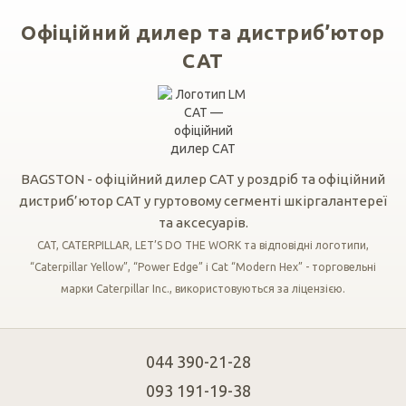
Офіційний дилер та дистриб’ютор
CAT
BAGSTON - офіційний дилер CAT у роздріб та офіційний
дистриб’ютор CAT у гуртовому сегменті шкіргалантереї
та аксесуарів.
CAT, CATERPILLAR, LET’S DO THE WORK та відповідні логотипи,
“Caterpillar Yellow”, “Power Edge” і Cat “Modern Hex” - торговельні
марки Caterpillar Inc., використовуються за ліцензією.
044 390-21-28
093 191-19-38