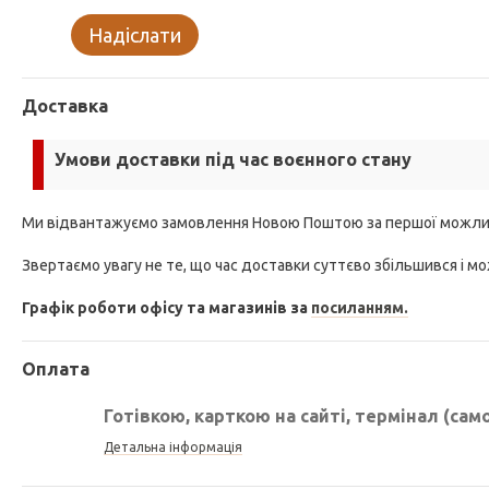
Надіслати
Доставка
Умови доставки під час воєнного стану
Ми відвантажуємо замовлення Новою Поштою за першої можли
Звертаємо увагу не те, що час доставки суттєво збільшився і мо
Графік роботи офісу та магазинів за
посиланням.
Оплата
Готівкою, карткою на сайті, термінал (сам
Детальна інформація