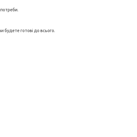
 потреби.
ви будете готові до всього.