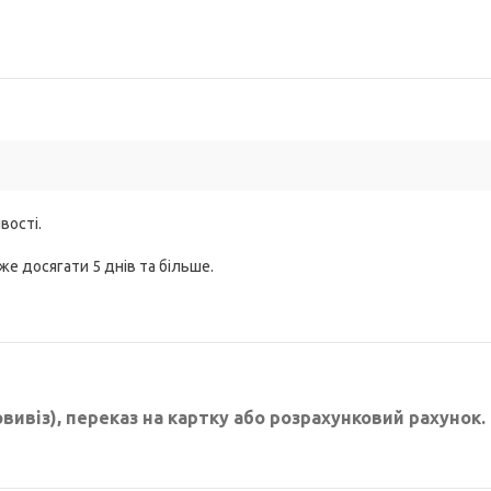
вості.
же досягати 5 днів та більше.
овивіз), переказ на картку або розрахунковий рахунок.