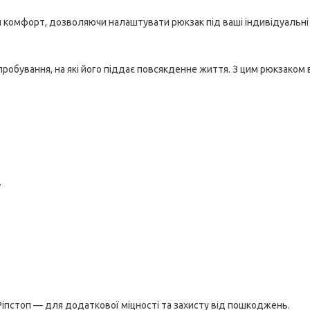
й комфорт, дозволяючи налаштувати рюкзак під ваші індивідуальні
робування, на які його піддає повсякденне життя. З цим рюкзаком 
.
Ріпстоп — для додаткової міцності та захисту від пошкоджень.