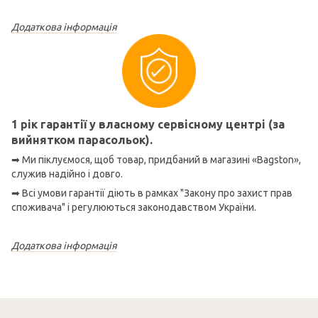
Додаткова інформація
1 рік гарантії у власному сервісному центрі (за
вийнятком парасольок).
➡ Ми піклуємося, щоб товар, придбаний в магазині «Bagston»,
служив надійно і довго.
➡ Всі умови гарантії діють в рамках "Закону про захист прав
споживача" і регулюються законодавством України.
Додаткова інформація