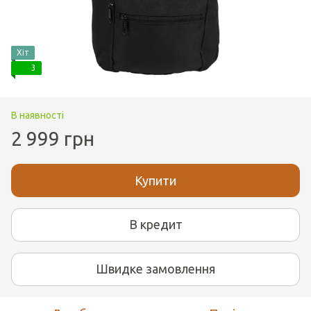
Хіт
3
В наявності
2 999 грн
Купити
В кредит
Швидке замовлення