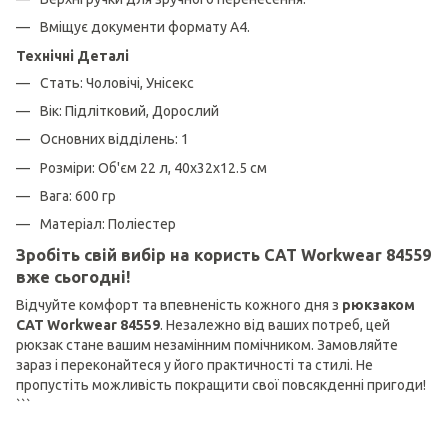
Вміщує документи формату А4.
Технічні Деталі
Стать: Чоловічі, Унісекс
Вік: Підлітковий, Дорослий
Основних відділень: 1
Розміри: Об'єм 22 л, 40х32х12.5 см
Вага: 600 гр
Матеріал: Поліестер
Зробіть свій вибір на користь CAT Workwear 84559
вже сьогодні!
Відчуйте комфорт та впевненість кожного дня з
рюкзаком
CAT Workwear 84559
. Незалежно від ваших потреб, цей
рюкзак стане вашим незамінним помічником. Замовляйте
зараз і переконайтеся у його практичності та стилі. Не
пропустіть можливість покращити свої повсякденні пригоди!
```