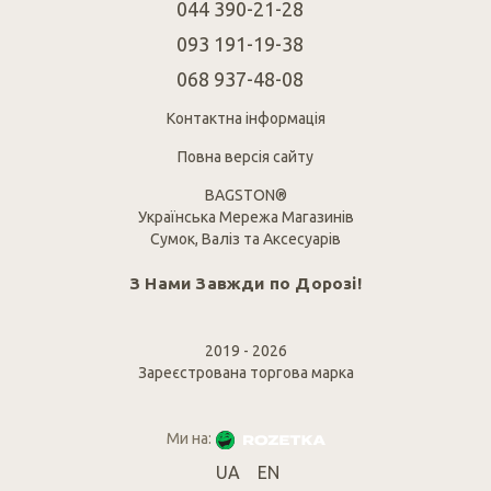
044 390-21-28
093 191-19-38
068 937-48-08
Контактна інформація
Повна версія сайту
BAGSTON®
Українська Мережа Магазинів
Сумок, Валіз та Аксесуарів
З Нами Завжди по Дорозі!
2019 - 2026
Зареєстрована торгова марка
Ми на:
UA
EN