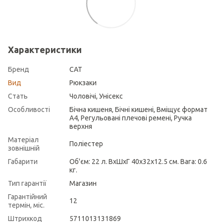
Характеристики
Бренд
CAT
Вид
Рюкзаки
Стать
Чоловічі, Унісекс
Особливості
Бічна кишеня, Бічні кишені, Вміщує формат
А4, Регульовані плечові ремені, Ручка
верхня
Матеріал
Поліестер
зовнішній
Габарити
Об'єм: 22 л. ВхШхГ 40х32х12.5 см. Вага: 0.6
кг.
Тип гарантії
Магазин
Гарантійний
12
термін, міс.
Штрихкод
5711013131869