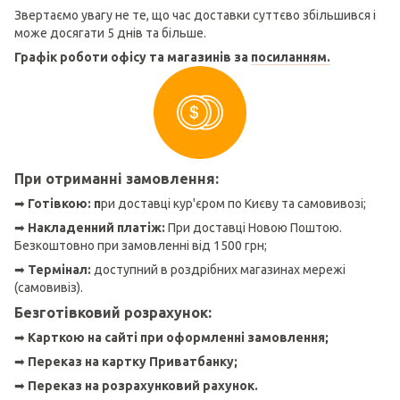
Звертаємо увагу не те, що час доставки суттєво збільшився і
може досягати 5 днів та більше.
Графік роботи офісу та магазинів за
посиланням.
При отриманні замовлення:
➡
Готівкою: п
ри доставці кур'єром по Києву та самовивозі;
➡
Накладенний платіж:
При доставці Новою Поштою.
Безкоштовно при замовленні від 1500 грн;
➡
Термінал:
доступний в роздрібних магазинах мережі
(самовивіз).
Безготівковий розрахунок:
➡
Карткою на сайті при оформленні замовлення;
➡
Переказ на картку Приватбанку;
➡
Переказ на розрахунковий рахунок.