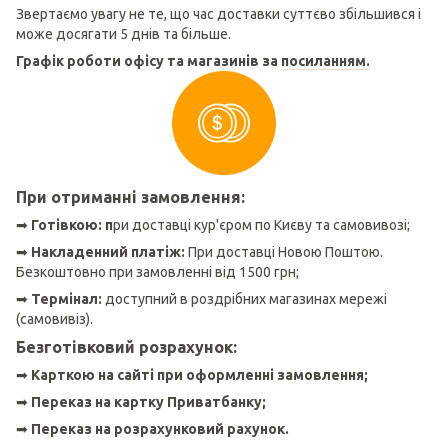
Звертаємо увагу не те, що час доставки суттєво збільшився і
може досягати 5 днів та більше.
Графік роботи офісу та магазинів за
посиланням.
При отриманні замовлення:
➡
Готівкою: п
ри доставці кур'єром по Києву та самовивозі;
➡
Накладенний платіж:
При доставці Новою Поштою.
Безкоштовно при замовленні від 1500 грн;
➡
Термінал:
доступний в роздрібних магазинах мережі
(самовивіз).
Безготівковий розрахунок:
➡
Карткою на сайті при оформленні замовлення;
➡
Переказ на картку Приватбанку;
➡
Переказ на розрахунковий рахунок.