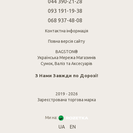
044 390-21-28
093 191-19-38
068 937-48-08
Контактна інформація
Повна версія сайту
BAGSTON®
Українська Мережа Магазинів
Сумок, Валіз та Аксесуарів
З Нами Завжди по Дорозі!
2019 - 2026
Зареєстрована торгова марка
Ми на:
UA
EN