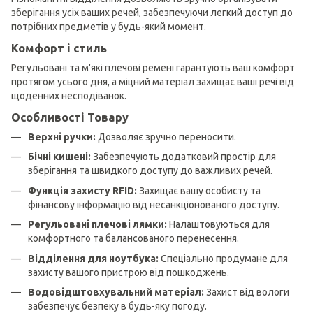
зберігання усіх ваших речей, забезпечуючи легкий доступ до
потрібних предметів у будь-який момент.
Комфорт і стиль
Регульовані та м'які плечові ремені гарантують ваш комфорт
протягом усього дня, а міцний матеріал захищає ваші речі від
щоденних несподіванок.
Особливості Товару
Верхні ручки:
Дозволяє зручно переносити.
Бічні кишені:
Забезпечують додатковий простір для
зберігання та швидкого доступу до важливих речей.
Функція захисту RFID:
Захищає вашу особисту та
фінансову інформацію від несанкціонованого доступу.
Регульовані плечові лямки:
Налаштовуються для
комфортного та балансованого перенесення.
Відділення для ноутбука:
Спеціально продумане для
захисту вашого пристрою від пошкоджень.
Водовідштовхувальний матеріал:
Захист від вологи
забезпечує безпеку в будь-яку погоду.