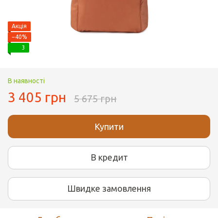
Акція
−40%
3
В наявності
3 405 грн
5 675 грн
Купити
В кредит
Швидке замовлення