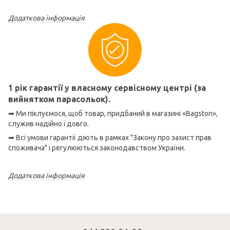
Додаткова інформація
1 рік гарантії у власному сервісному центрі (за
вийнятком парасольок).
➡ Ми піклуємося, щоб товар, придбаний в магазині «Bagston»,
служив надійно і довго.
➡ Всі умови гарантії діють в рамках "Закону про захист прав
споживача" і регулюються законодавством України.
Додаткова інформація