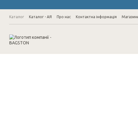
Перейти до основного контенту
Каталог
Каталог - АЯ
Про нас
Контактна інформація
Магазин