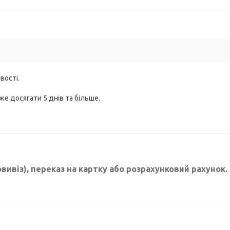
вості.
же досягати 5 днів та більше.
овивіз), переказ на картку або розрахунковий рахунок.