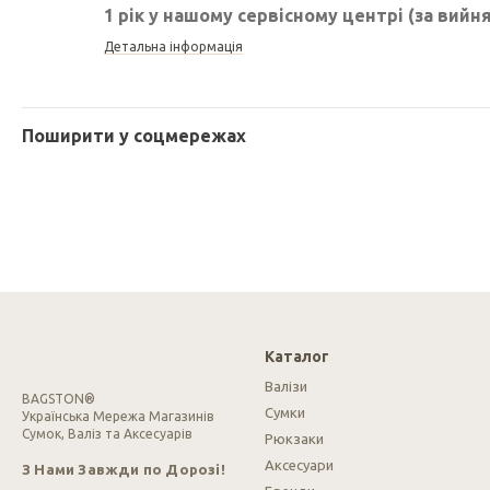
1 рік у нашому сервісному центрі (за вийн
Детальна інформація
Поширити у соцмережах
Каталог
Валізи
BAGSTON®
Сумки
Українська Мережа Магазинів
Сумок, Валіз та Аксесуарів
Рюкзаки
Аксесуари
З Нами Завжди по Дорозі!