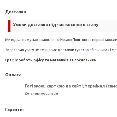
Доставка
Умови доставки під час воєнного стану
Ми відвантажуємо замовлення Новою Поштою за першої можли
Звертаємо увагу не те, що час доставки суттєво збільшився і мо
Графік роботи офісу та магазинів за
посиланням.
Оплата
Готівкою, карткою на сайті, термінал (сам
Детальна інформація
Гарантія