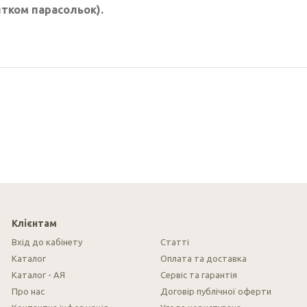
ятком парасольок).
Клієнтам
Вхід до кабінету
Cтатті
Каталог
Оплата та доставка
Каталог - АЯ
Сервіс та гарантія
Про нас
Договір публічної оферти