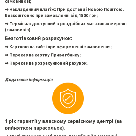
самовивозі;
➡
Накладенний платіж:
При доставці Новою Поштою.
Безкоштовно при замовленні від 1500 грн;
➡
Термінал:
доступний в роздрібних магазинах мережі
(самовивіз).
Безготівковий розрахунок:
➡
Карткою на сайті при оформленні замовлення;
➡
Переказ на картку Приватбанку;
➡
Переказ на розрахунковий рахунок.
Додаткова інформація
1 рік гарантії у власному сервісному центрі (за
вийнятком парасольок).