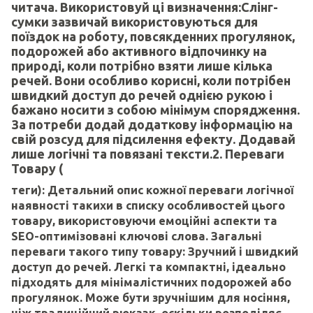
читача. Використовуй ці визначення:Слінг-
сумки зазвичай використовуються для
поїздок на роботу, повсякденних прогулянок,
подорожей або активного відпочинку на
природі, коли потрібно взяти лише кілька
речей. Вони особливо корисні, коли потрібен
швидкий доступ до речей однією рукою і
бажано носити з собою мінімум спорядження.
За потреби додай додаткову інформацію на
свій розсуд для підсилення ефекту. Додавай
лише логічні та повязані тексти.2. Переваги
Товару (
теги): Детальний опис кожної переваги логічної
наявності такихи в списку особливостей цього
товару, використовуючи емоційні аспекти та
SEO-оптимізовані ключові слова. Загальні
переваги такого типу товару: Зручний і швидкий
доступ до речей. Легкі та компактні, ідеально
підходять для мінімалістичних подорожей або
прогулянок. Може бути зручнішим для носіння,