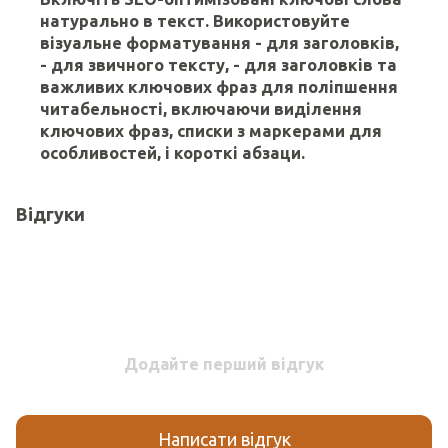
натурально в текст. Використовуйте
візуальне форматування
- для заголовків,
- для звичного тексту,
- для заголовків та
важливих ключових фраз для поліпшення
читабельності, включаючи виділення
ключових фраз, списки з маркерами для
особливостей, і короткі абзаци.
Відгуки
Додайте перший відгук
Написати відгук