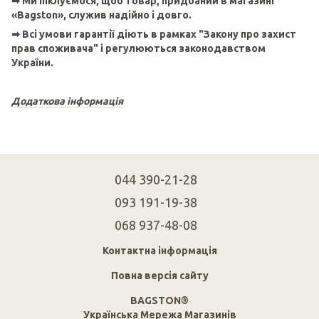
➡ Ми піклуємося, щоб товар, придбаний в магазині
«Bagston», служив надійно і довго.
➡ Всі умови гарантії діють в рамках "Закону про захист
прав споживача" і регулюються законодавством
України.
Додаткова інформація
044 390-21-28
093 191-19-38
068 937-48-08
Контактна інформація
Повна версія сайту
BAGSTON®
Українська Мережа Магазинів