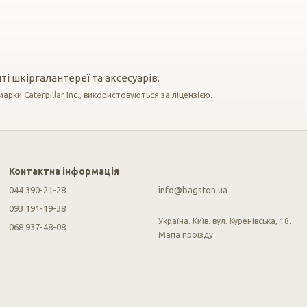
і шкіргалантереї та аксесуарів.
арки Caterpillar Inc., використовуються за ліцензією.
Контактна інформація
044 390-21-28
info@bagston.ua
093 191-19-38
Україна. Київ. вул. Куренівська, 18.
068 937-48-08
Мапа проїзду