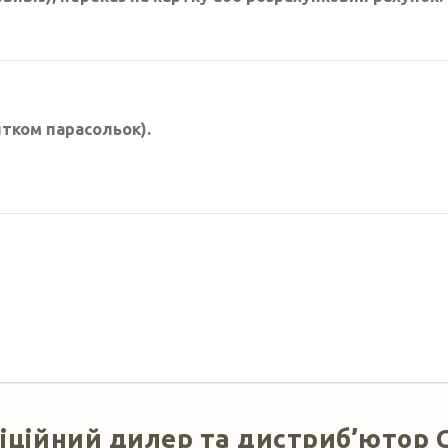
ятком парасольок).
іційний дилер та дистриб’ютор 