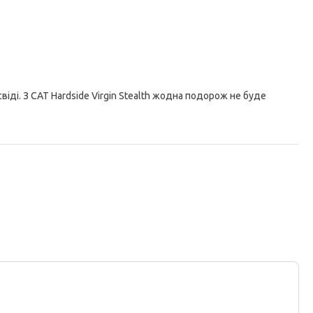
віді. З CAT Hardside Virgin Stealth жодна подорож не буде