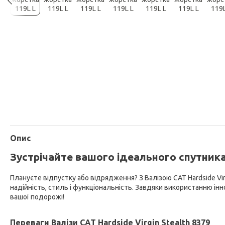
Опис
Зустрічайте вашого ідеального спутника 
Плануєте відпустку або відрядження? З Валізою CAT Hardside Vi
надійність, стиль і функціональність. Завдяки використанню інн
вашої подорожі!
Переваги Валізи CAT Hardside Virgin Stealth 8379