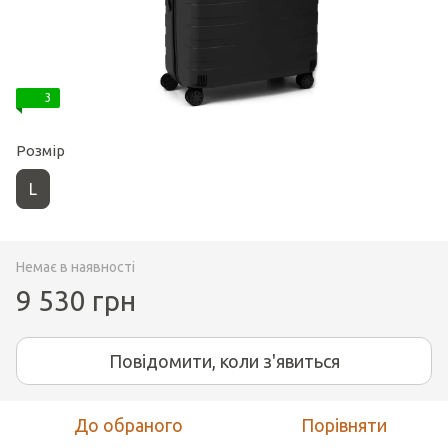
3
Розмір
L
Немає в наявності
9 530 грн
Повідомити, коли з'явиться
До обраного
Порівняти