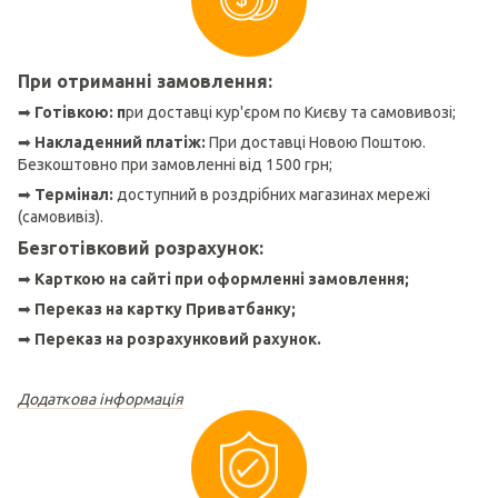
При отриманні замовлення:
➡
Готівкою: п
ри доставці кур'єром по Києву та самовивозі;
➡
Накладенний платіж:
При доставці Новою Поштою.
Безкоштовно при замовленні від 1500 грн;
➡
Термінал:
доступний в роздрібних магазинах мережі
(самовивіз).
Безготівковий розрахунок:
➡
Карткою на сайті при оформленні замовлення;
➡
Переказ на картку Приватбанку;
➡
Переказ на розрахунковий рахунок.
Додаткова інформація