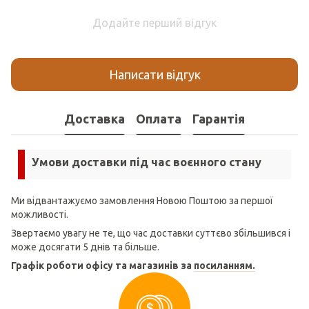
Додайте перший відгук
Написати відгук
Доставка
Оплата
Гарантія
Умови доставки під час воєнного стану
Ми відвантажуємо замовлення Новою Поштою за першої
можливості.
Звертаємо увагу не те, що час доставки суттєво збільшився і
може досягати 5 днів та більше.
Графік роботи офісу та магазинів за
посиланням.