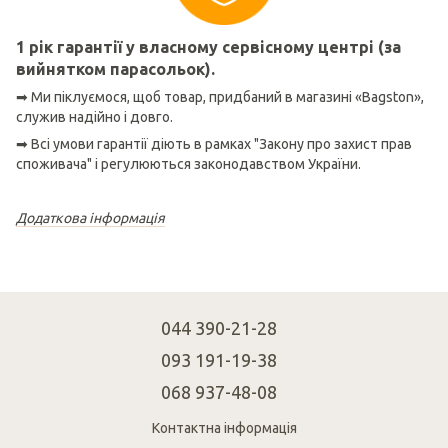
1 рік гарантії у власному сервісному центрі (за
вийнятком парасольок).
➡ Ми піклуємося, щоб товар, придбаний в магазині «Bagston»,
служив надійно і довго.
➡ Всі умови гарантії діють в рамках "Закону про захист прав
споживача" і регулюються законодавством України.
Додаткова інформація
044 390-21-28
093 191-19-38
068 937-48-08
Контактна інформація