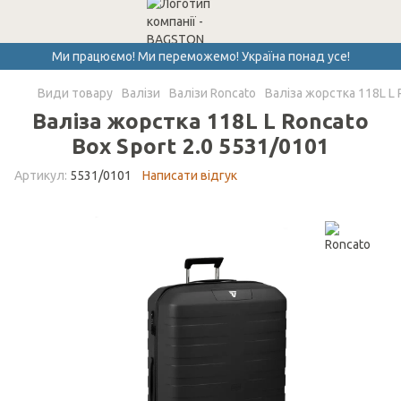
Ми працюємо! Ми переможемо! Україна понад усе!
Види товару
Валізи
Валізи Roncato
Валіза жорстка 118L L 
Валіза жорстка 118L L Roncato
Box Sport 2.0 5531/0101
Артикул:
5531/0101
Написати відгук