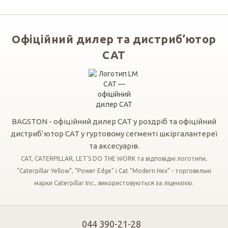
Офіційний дилер та дистриб’ютор
CAT
BAGSTON - офіційний дилер CAT у роздріб та офіційний
дистриб’ютор CAT у гуртовому сегменті шкіргалантереї
та аксесуарів.
CAT, CATERPILLAR, LET’S DO THE WORK та відповідні логотипи,
“Caterpillar Yellow”, “Power Edge” і Cat “Modern Hex” - торговельні
марки Caterpillar Inc., використовуються за ліцензією.
044 390-21-28