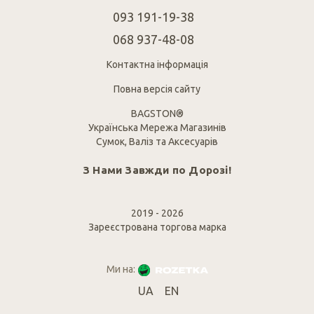
093 191-19-38
068 937-48-08
Контактна інформація
Повна версія сайту
BAGSTON®
Українська Мережа Магазинів
Сумок, Валіз та Аксесуарів
З Нами Завжди по Дорозі!
2019 - 2026
Зареєстрована торгова марка
Ми на:
UA
EN