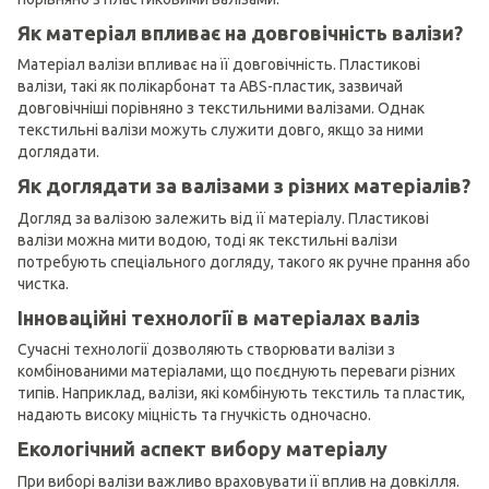
Як матеріал впливає на довговічність валізи?
Матеріал валізи впливає на її довговічність. Пластикові
валізи, такі як полікарбонат та ABS-пластик, зазвичай
довговічніші порівняно з текстильними валізами. Однак
текстильні валізи можуть служити довго, якщо за ними
доглядати.
Як доглядати за валізами з різних матеріалів?
Догляд за валізою залежить від її матеріалу. Пластикові
валізи можна мити водою, тоді як текстильні валізи
потребують спеціального догляду, такого як ручне прання або
чистка.
Інноваційні технології в матеріалах валіз
Сучасні технології дозволяють створювати валізи з
комбінованими матеріалами, що поєднують переваги різних
типів. Наприклад, валізи, які комбінують текстиль та пластик,
надають високу міцність та гнучкість одночасно.
Екологічний аспект вибору матеріалу
При виборі валізи важливо враховувати її вплив на довкілля.