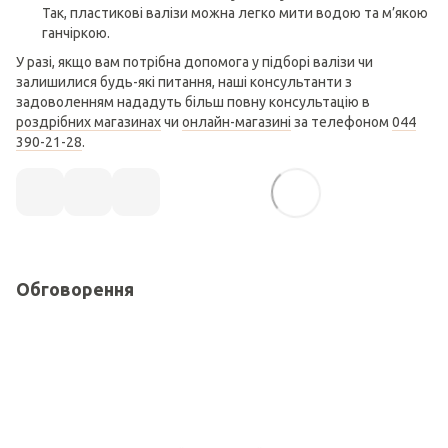
Так, пластикові валізи можна легко мити водою та м’якою
ганчіркою.
У разі, якщо вам потрібна допомога у підборі валізи чи
залишилися будь-які питання, наші консультанти з
задоволенням нададуть більш повну консультацію в
роздрібних магазинах
чи
онлайн-магазині
за телефоном
044
390-21-28
.
Обговорення