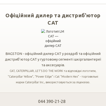
Офіційний дилер та дистриб’ютор
CAT
BAGSTON - офіційний дилер CAT у роздріб та офіційний
дистриб’ютор CAT у гуртовому сегменті шкіргалантереї
та аксесуарів.
CAT, CATERPILLAR, LET’S DO THE WORK та відповідні логотипи,
“Caterpillar Yellow”, “Power Edge” і Cat “Modern Hex” - торговельні
марки Caterpillar Inc., використовуються за ліцензією.
044 390-21-28