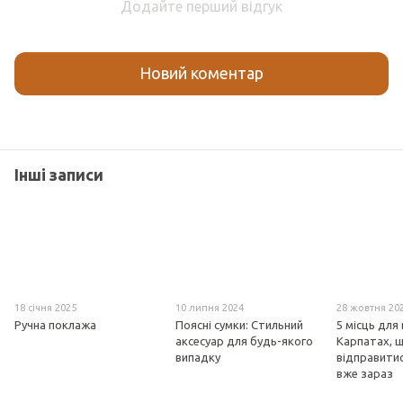
Додайте перший відгук
Новий коментар
Інші записи
18 січня 2025
10 липня 2024
28 жовтня 20
Ручна поклажа
Поясні сумки: Стильний
5 місць для
аксесуар для будь-якого
Карпатах, 
випадку
відправити
вже зараз