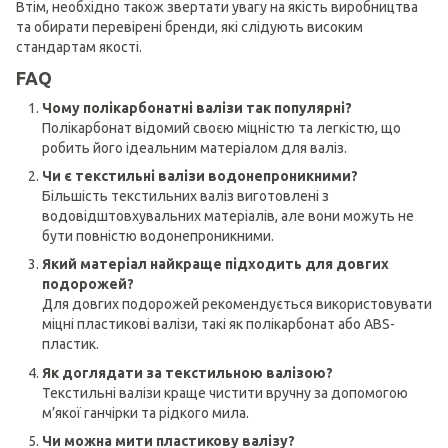
Втім, необхідно також звертати увагу на якість виробництва
та обирати перевірені бренди, які слідують високим
стандартам якості.
FAQ
Чому полікарбонатні валізи так популярні?
Полікарбонат відомий своєю міцністю та легкістю, що
робить його ідеальним матеріалом для валіз.
Чи є текстильні валізи водонепроникними?
Більшість текстильних валіз виготовлені з
водовідштовхувальних матеріалів, але вони можуть не
бути повністю водонепроникними.
Який матеріал найкраще підходить для довгих
подорожей?
Для довгих подорожей рекомендується використовувати
міцні пластикові валізи, такі як полікарбонат або ABS-
пластик.
Як доглядати за текстильною валізою?
Текстильні валізи краще чистити вручну за допомогою
м’якої ганчірки та рідкого мила.
Чи можна мити пластикову валізу?